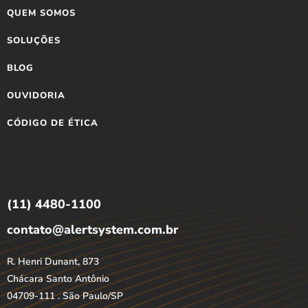
QUEM SOMOS
SOLUÇÕES
BLOG
OUVIDORIA
CÓDIGO DE ÉTICA
(11) 4480-1100
contato@alertsystem.com.br
R. Henri Dunant, 873
Chácara Santo Antônio
04709-111 . São Paulo/SP