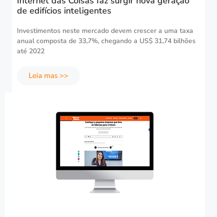
Internet das Coisas faz surgir nova geração
de edifícios inteligentes
Investimentos neste mercado devem crescer a uma taxa
anual composta de 33,7%, chegando a US$ 31,74 bilhões
até 2022
Leia mas >>