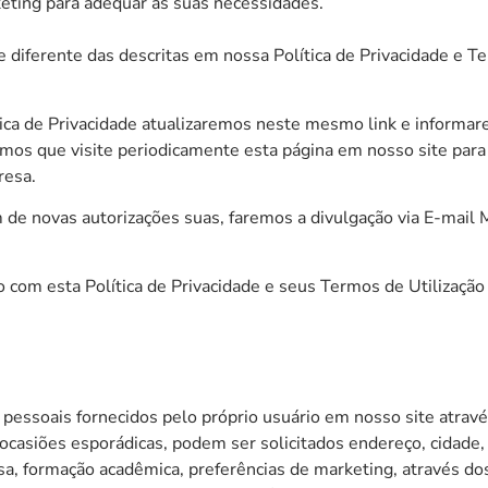
keting para adequar às suas necessidades.
e diferente das descritas em nossa Política de Privacidade e T
ítica de Privacidade atualizaremos neste mesmo link e informa
mos que visite periodicamente esta página em nosso site par
resa.
m de novas autorizações suas, faremos a divulgação via E-mail 
 com esta Política de Privacidade e seus Termos de Utilizaçã
essoais fornecidos pelo próprio usuário em nosso site através
ocasiões esporádicas, podem ser solicitados endereço, cidade, 
 formação acadêmica, preferências de marketing, através dos