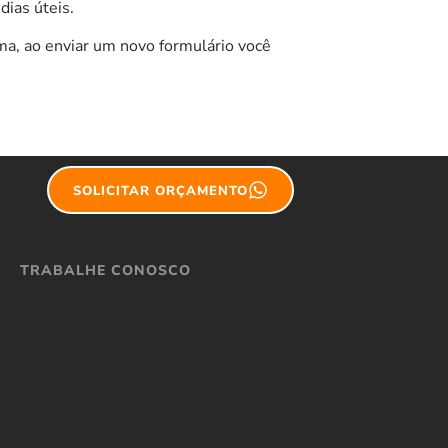
ias úteis.
a, ao enviar um novo formulário você
SOLICITAR ORÇAMENTO
TRABALHE CONOSCO