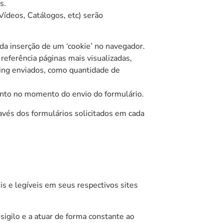
s.
ídeos, Catálogos, etc) serão
a inserção de um ‘cookie’ no navegador.
 referência páginas mais visualizadas,
ing enviados, como quantidade de
nto no momento do envio do formulário.
és dos formulários solicitados em cada
 e legíveis em seus respectivos sites
igilo e a atuar de forma constante ao