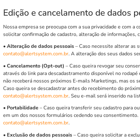
Edição e cancelamento de dados p
Nossa empresa se preocupa com a sua privacidade e com a cor
solicitar confirmação de cadastro, alteração de informações,
• Alteração de dados pessoais
– Caso necessite alterar as 
contato@alertsystem.com.br
. A alteração dos seus dados ser
• Cancelamento (Opt-out)
– Caso queira revogar seu consen
através do link para descadastramento disponível no rodapé 
não receberá nossos próximos E-mails Marketings, mas os 
Caso queira se descadastrar antes do recebimento do próxim
contato@alertsystem.com.br
. Seu e-mail será inserido na li
• Portabilidade
– Caso queira transferir seu cadastro para o
em um dos nossos formulários cedendo seu consentimento. E
contato@alertsystem.com.br
.
• Exclusão de dados pessoais
– Caso queira solicitar a exc