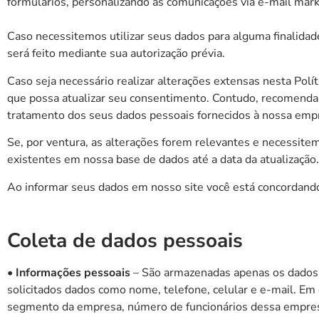
formulários, personalizando as comunicações via e-mail mar
Caso necessitemos utilizar seus dados para alguma finalidad
será feito mediante sua autorização prévia.
Caso seja necessário realizar alterações extensas nesta Pol
que possa atualizar seu consentimento. Contudo, recomenda
tratamento dos seus dados pessoais fornecidos à nossa emp
Se, por ventura, as alterações forem relevantes e necessite
existentes em nossa base de dados até a data da atualização.
Ao informar seus dados em nosso site você está concordando
Coleta de dados pessoais
• Informações pessoais
– São armazenadas apenas os dados p
solicitados dados como nome, telefone, celular e e-mail. Em 
segmento da empresa, número de funcionários dessa empresa,