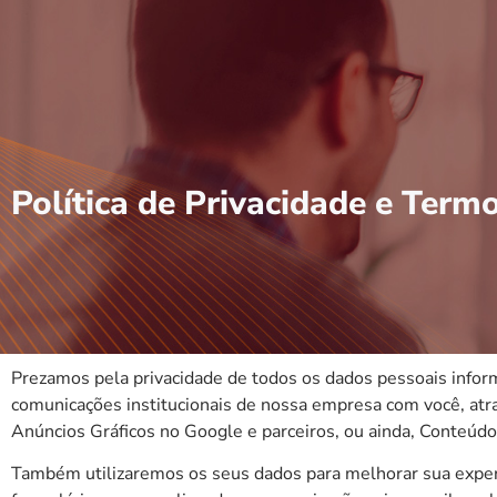
Política de Privacidade e Term
Prezamos pela privacidade de todos os dados pessoais inform
comunicações institucionais de nossa empresa com você, atra
Anúncios Gráficos no Google e parceiros, ou ainda, Conteúd
Também utilizaremos os seus dados para melhorar sua experi