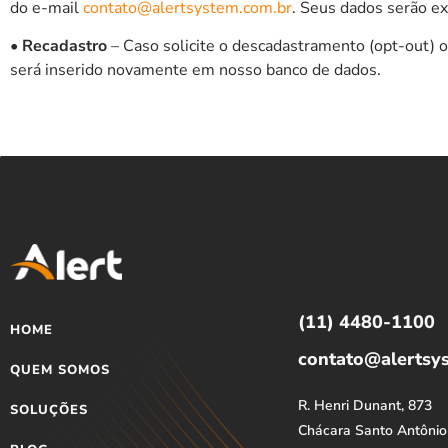
do e-mail
contato@alertsystem.com.br
. Seus dados serão e
• Recadastro
– Caso solicite o descadastramento (opt-out) 
será inserido novamente em nosso banco de dados.
(11) 4480-1100
HOME
contato@alertsy
QUEM SOMOS
R. Henri Dunant, 873
SOLUÇÕES
Chácara Santo Antônio