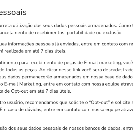
essoais
reta utilização dos seus dados pessoais armazenados. Como ti
 cancelamento de recebimentos, portabilidade ou exclusão.
suas informações pessoais já enviadas, entre em contato com n
á realizada em até 7 dias úteis.
timento para recebimento de peças de E-mail marketing, você
de todas as peças. Ao clicar nesse link você será descadastra
seus dados permanecerão armazenados em nossa base de dado
o E-mail Marketing, entre em contato com nossa equipe atrav
sta de Opt-out em até 7 dias úteis.
utro usuário, recomendamos que solicite o “Opt-out” e solicite
m caso de dúvidas, entre em contato com nossa equipe atrav
lusão dos seus dados pessoais de nossos bancos de dados, ent