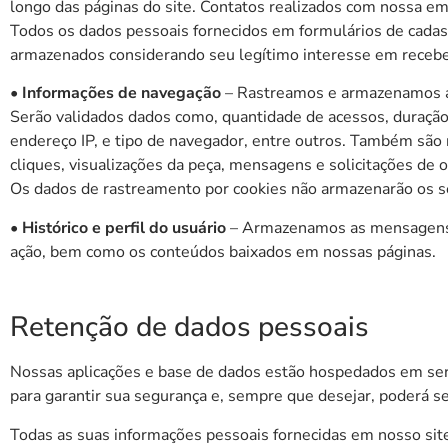
longo das páginas do site. Contatos realizados com nossa e
Todos os dados pessoais fornecidos em formulários de cadas
armazenados considerando seu legítimo interesse em receb
• Informações de navegação
– Rastreamos e armazenamos as 
Serão validados dados como, quantidade de acessos, duração de
endereço IP, e tipo de navegador, entre outros. Também sã
cliques, visualizações da peça, mensagens e solicitações de o
Os dados de rastreamento por cookies não armazenarão os s
• Histórico e perfil do usuário
– Armazenamos as mensagens e
ação, bem como os conteúdos baixados em nossas páginas.
Retenção de dados pessoais
Nossas aplicações e base de dados estão hospedados em ser
para garantir sua segurança e, sempre que desejar, poderá se
Todas as suas informações pessoais fornecidas em nosso site