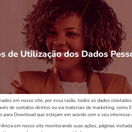
os de Utilização dos Dados Pess
ados em nosso site, por essa razão, todos os dados coletados 
vés de contatos diretos ou via materiais de marketing, como 
os para Download que estejam em acordo com o seu interesse 
ência em nosso site monitorando suas ações, páginas visitada