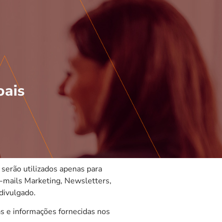
oais
serão utilizados apenas para
E-mails Marketing, Newsletters,
divulgado.
s e informações fornecidas nos