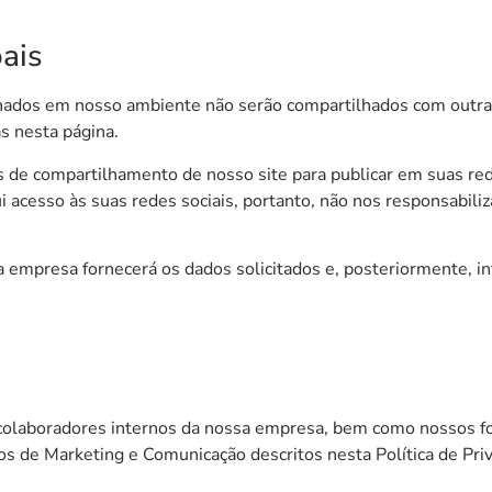
ais
nados em nosso ambiente não serão compartilhados com outra 
s nesta página.
s de compartilhamento de nosso site para publicar em suas rede
 acesso às suas redes sociais, portanto, não nos responsabil
a empresa fornecerá os dados solicitados e, posteriormente, in
 colaboradores internos da nossa empresa, bem como nossos f
ços de Marketing e Comunicação descritos nesta Política de Pri