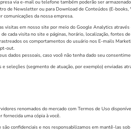
mpresa via e-mail ou telefone também poderão ser armazenado
tro de Newsletter ou para Download de Conteúdos (E-books, V
er comunicações da nossa empresa.
visitas em nosso site por meio do Google Analytics através d
 cada visita no site e páginas, horário, localização, fontes de
o rastreados os comportamentos do usuário nos E-mails Market
pt-out.
eus dados pessoais, caso você não tenha dado seu consentime
 seleções (segmento de atuação, por exemplo) enviadas atrav
vidores renomados do mercado com Termos de Uso disponíveis
r fornecida uma cópia à você.
 são confidenciais e nos responsabilizamos em mantê-las sob s