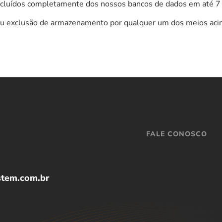
xcluídos completamente dos nossos bancos de dados em até 7 d
ou exclusão de armazenamento por qualquer um dos meios acim
FALE CONOSCO
stem.com.br