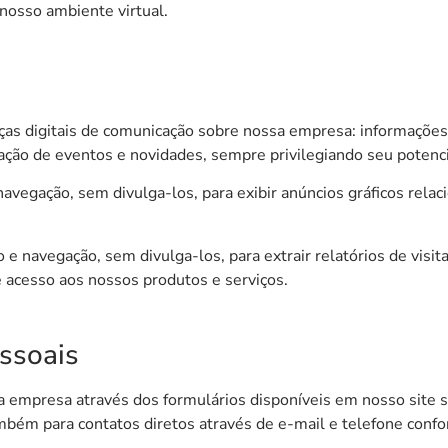
nosso ambiente virtual.
as digitais de comunicação sobre nossa empresa: informações 
ção de eventos e novidades, sempre privilegiando seu potenci
avegação, sem divulga-los, para exibir anúncios gráficos rela
e navegação, sem divulga-los, para extrair relatórios de visit
 acesso aos nossos produtos e serviços.
essoais
 empresa através dos formulários disponíveis em nosso site s
ambém para contatos diretos através de e-mail e telefone con