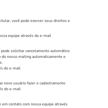
tular, você pode exercer seus direitos e
ossa equipe através do e-mail
 pode solicitar cancelamento automático
do do nosso mailing automaticamente e
s.
és do e-mail
 ao novo usuário fazer o cadastramento
és do e-mail
re em contato com nossa equipe através