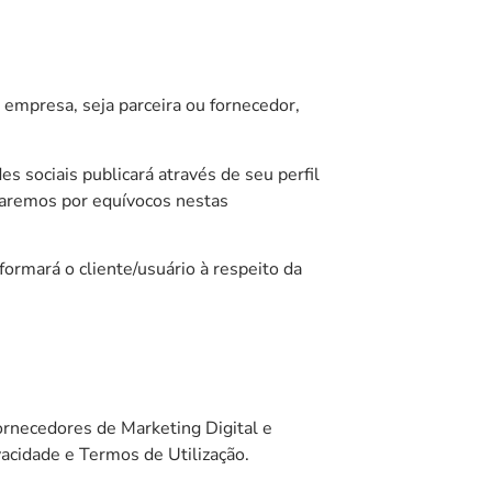
empresa, seja parceira ou fornecedor,
s sociais publicará através de seu perfil
izaremos por equívocos nestas
formará o cliente/usuário à respeito da
ornecedores de Marketing Digital e
vacidade e Termos de Utilização.