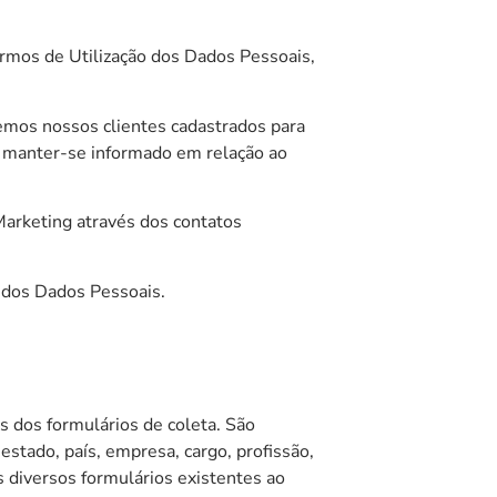
ermos de Utilização dos Dados Pessoais,
remos nossos clientes cadastrados para
a manter-se informado em relação ao
Marketing através dos contatos
o dos Dados Pessoais.
 dos formulários de coleta. São
estado, país, empresa, cargo, profissão,
 diversos formulários existentes ao