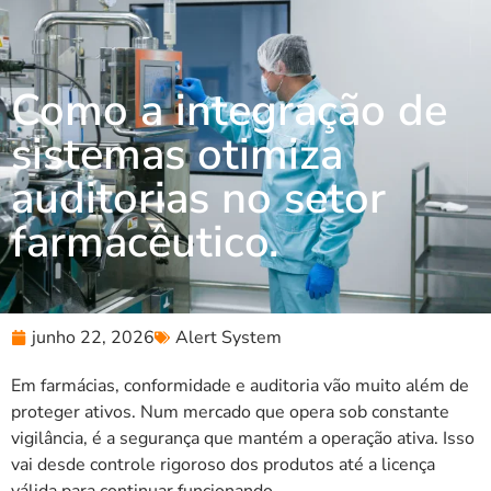
Como a integração de
sistemas otimiza
auditorias no setor
farmacêutico.
junho 22, 2026
Alert System
Em farmácias, conformidade e auditoria vão muito além de
proteger ativos. Num mercado que opera sob constante
vigilância, é a segurança que mantém a operação ativa. Isso
vai desde controle rigoroso dos produtos até a licença
válida para continuar funcionando.