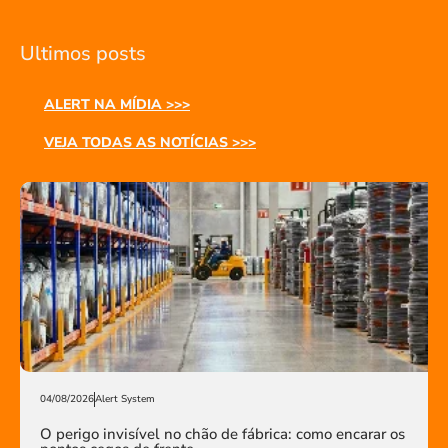
Ultimos posts
ALERT NA MÍDIA >>>
VEJA TODAS AS NOTÍCIAS >>>
04/08/2026
Alert System
O perigo invisível no chão de fábrica: como encarar os