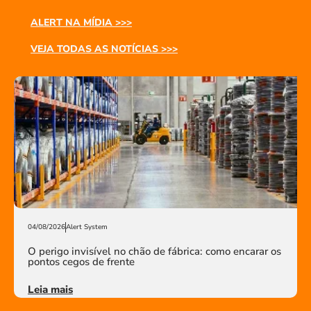
ALERT NA MÍDIA >>>
VEJA TODAS AS NOTÍCIAS >>>
04/08/2026
Alert System
O perigo invisível no chão de fábrica: como encarar os
pontos cegos de frente
Leia mais