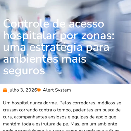
Controle de acesso
hospitalar por zonas:
uma estratégia para
ambientes mais
seguros
julho 3, 2026
Alert System
Um hospital nunca dorme. Pelos corredores, médicos se
cruzam correndo contra o tempo, pacientes em busca de
cura, acompanhantes ansiosos e equipes de apoio que
mantém toda a estrutura de pé. Mas, em um ambiente
onde a proatividade é a regra, como garantir que o fluxo