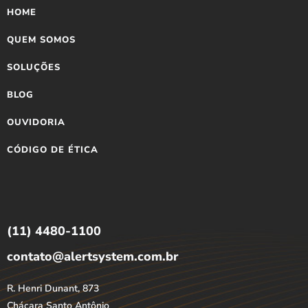
HOME
QUEM SOMOS
SOLUÇÕES
BLOG
OUVIDORIA
CÓDIGO DE ÉTICA
(11) 4480-1100
contato@alertsystem.com.br
R. Henri Dunant, 873
Chácara Santo Antônio