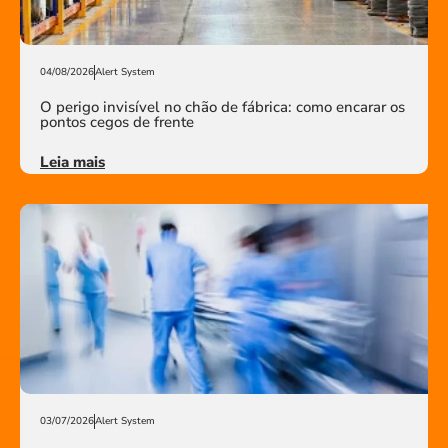
04/08/2026
Alert System
O perigo invisível no chão de fábrica: como encarar os
pontos cegos de frente
Leia mais
03/07/2026
Alert System