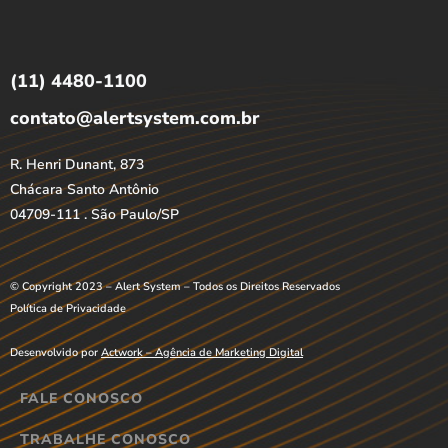
(11) 4480-1100
contato@alertsystem.com.br
R. Henri Dunant, 873
Chácara Santo Antônio
04709-111 . São Paulo/SP
© Copyright 2023 – Alert System – Todos os Direitos Reservados
Política de Privacidade
Desenvolvido por
Actwork – Agência de Marketing Digital
FALE CONOSCO
TRABALHE CONOSCO