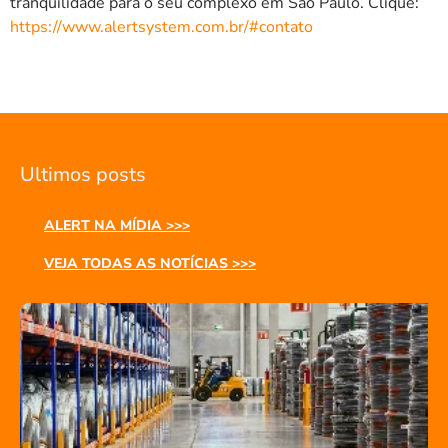
tranquilidade para o seu complexo em São Paulo. Clique:
https://www.alertsystem.com.br/#contato
Ultimos posts
ALERT NA MÍDIA >>>
VEJA TODAS AS NOTÍCIAS >>>