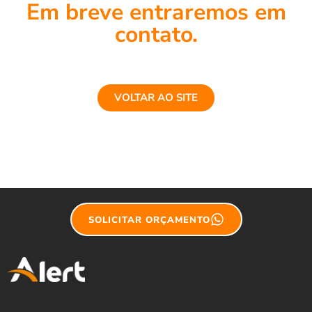
Em breve entraremos em
contato.
VOLTAR AO SITE
SOLICITAR ORÇAMENTO