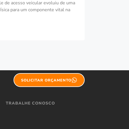
le de acesso veicular evoluiu de uma
 física para um componente vital na
SOLICITAR ORÇAMENTO
TRABALHE CONOSCO