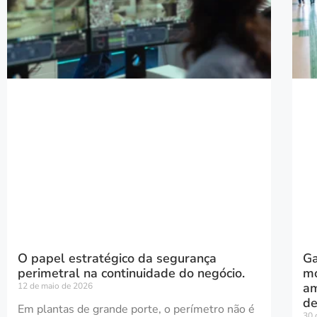
O papel estratégico da segurança
Ga
perimetral na continuidade do negócio.
mo
am
12 de maio de 2026
de
Em plantas de grande porte, o perímetro não é
30 