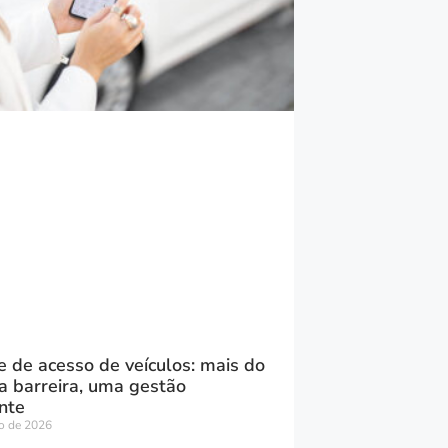
e de acesso de veículos: mais do
 barreira, uma gestão
ente
ro de 2026