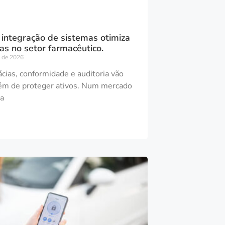
integração de sistemas otimiza
ias no setor farmacêutico.
 de 2026
cias, conformidade e auditoria vão
ém de proteger ativos. Num mercado
a