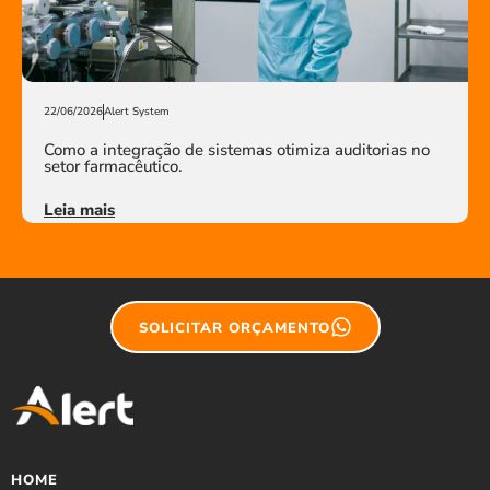
22/06/2026
Alert System
Como a integração de sistemas otimiza auditorias no
setor farmacêutico.
Leia mais
SOLICITAR ORÇAMENTO
HOME