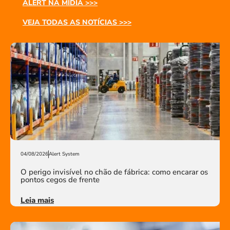
ALERT NA MÍDIA >>>
VEJA TODAS AS NOTÍCIAS >>>
04/08/2026
Alert System
O perigo invisível no chão de fábrica: como encarar os
pontos cegos de frente
Leia mais