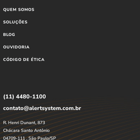
QUEM SOMOS
SOLUÇÕES
BLOG
OUVIDORIA
CÓDIGO DE ÉTICA
(11) 4480-1100
contato@alertsystem.com.br
R. Henri Dunant, 873
Chácara Santo Antônio
04709-111 . São Paulo/SP