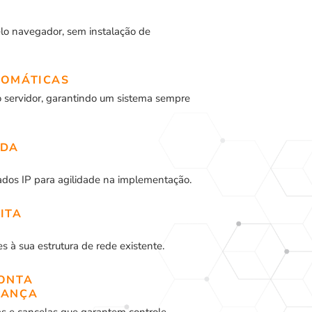
pelo navegador, sem instalação de
TOMÁTICAS
 servidor, garantindo um sistema sempre
IDA
dos IP para agilidade na implementação.
ITA
 à sua estrutura de rede existente.
PONTA
RANÇA