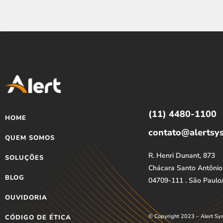
(11) 4480-1100
HOME
contato@alertsy
QUEM SOMOS
R. Henri Dunant, 873
SOLUÇÕES
Chácara Santo Antônio
BLOG
04709-111 . São Paulo
OUVIDORIA
© Copyright 2023 – Alert Sys
CÓDIGO DE ÉTICA