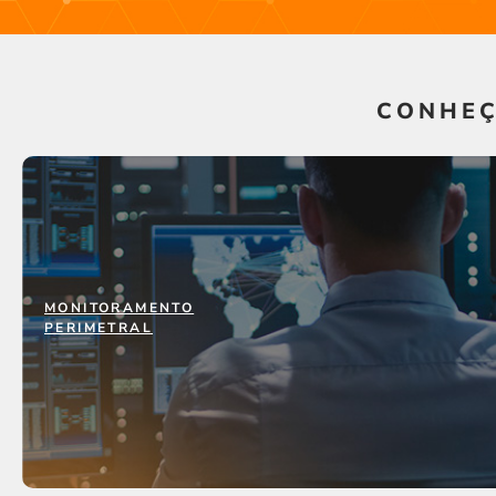
CONHEÇ
MONITORAMENTO
MONITORAMENTO
PERIMETRAL
PERIMETRAL