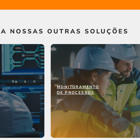
A NOSSAS OUTRAS SOLUÇÕES
MONITORAMENTO
MONITORAMENTO
DE PROCESSOS
DE PROCESSOS