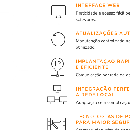
INTERFACE WEB
Praticidade e acesso fácil 
softwares.
ATUALIZAÇÕES AU
Manutenção centralizada no
otimizado.
IMPLANTAÇÃO RÁP
E EFICIENTE
Comunicação por rede de da
INTEGRAÇÃO PERFE
À REDE LOCAL
Adaptação sem complicações
TECNOLOGIAS DE 
PARA MAIOR SEGU