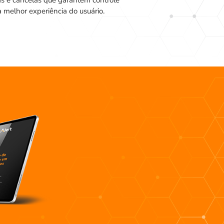
as e cancelas que garantem controle
 melhor experiência do usuário.