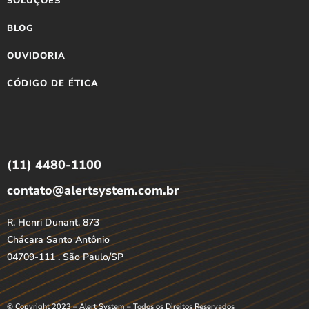
SOLUÇÕES
BLOG
OUVIDORIA
CÓDIGO DE ÉTICA
(11) 4480-1100
contato@alertsystem.com.br
R. Henri Dunant, 873
Chácara Santo Antônio
04709-111 . São Paulo/SP
© Copyright 2023 – Alert System – Todos os Direitos Reservados