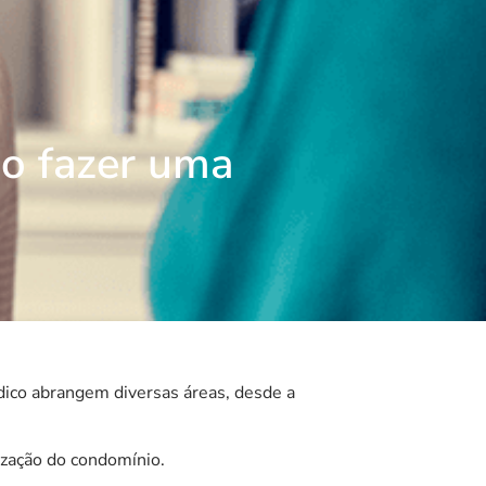
mo fazer uma
dico abrangem diversas áreas, desde a
ização do condomínio.