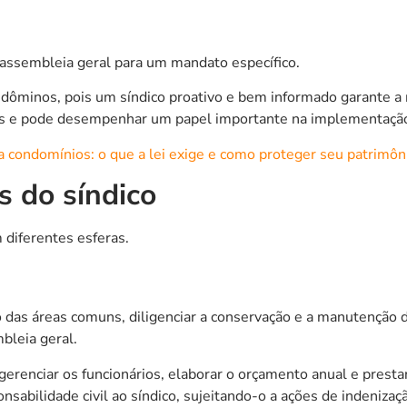
a assembleia geral para um mandato específico.
ndôminos, pois um síndico proativo e bem informado garante 
nas e pode desempenhar um papel importante na implementaçã
 condomínios: o que a lei exige e como proteger seu patrimôni
s do síndico
 diferentes esferas.
o das áreas comuns, diligenciar a conservação e a manutenção 
bleia geral.
gerenciar os funcionários, elaborar o orçamento anual e prest
nsabilidade civil ao síndico, sujeitando-o a ações de indeniz