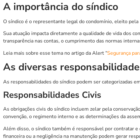
A importância do síndico
O síndico é o representante legal do condomínio, eleito pel
Sua atuação impacta diretamente a qualidade de vida dos co
transparência nas contas, o cumprimento das normas inter
Leia mais sobre esse tema no artigo da Alert “
Segurança para
As diversas responsabilidade
As responsabilidades do síndico podem ser categorizadas em
Responsabilidades Civis
As obrigações civis do síndico incluem zelar pela conservaçã
convenção, o regimento interno e as determinações da assem
Além disso, o síndico também é responsável por contratar e 
financeira ou a negligência na manutenção podem gerar respo