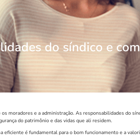
lidades do síndico e co
e os moradores e a administração. As responsabilidades do sín
egurança do patrimônio e das vidas que ali residem.
a eficiente é fundamental para o bom funcionamento e a valor