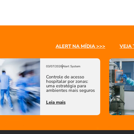
ALERT NA MÍDIA >>>
VEJA 
03/07/2026
Alert System
Controle de acesso
hospitalar por zonas:
uma estratégia para
ambientes mais seguros
Leia mais