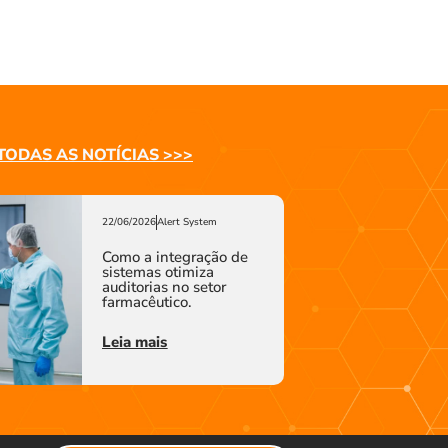
TODAS AS NOTÍCIAS >>>
22/06/2026
Alert System
Como a integração de
sistemas otimiza
auditorias no setor
farmacêutico.
Leia mais