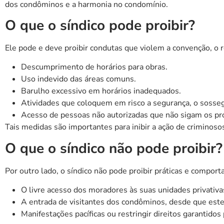
dos condôminos e a harmonia no condomínio.
O que o síndico pode proibir?
Ele pode e deve proibir condutas que violem a convenção, o 
Descumprimento de horários para obras.
Uso indevido das áreas comuns.
Barulho excessivo em horários inadequados.
Atividades que coloquem em risco a segurança, o sosse
Acesso de pessoas não autorizadas que não sigam os pr
Tais medidas são importantes para inibir a ação de criminoso
O que o síndico não pode proibir?
Por outro lado, o síndico não pode proibir práticas e compor
O livre acesso dos moradores às suas unidades privativ
A entrada de visitantes dos condôminos, desde que este
Manifestações pacíficas ou restringir direitos garantidos