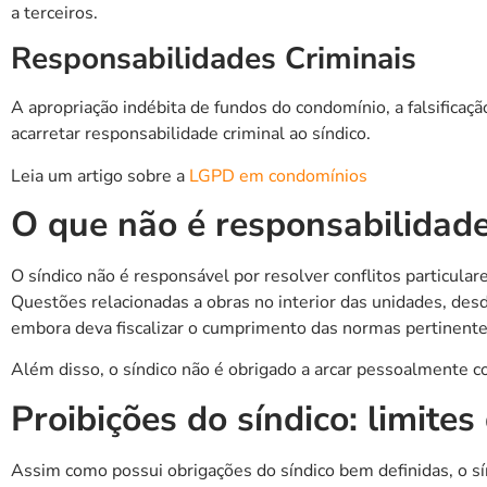
a terceiros.
Responsabilidades Criminais
A apropriação indébita de fundos do condomínio, a falsific
acarretar responsabilidade criminal ao síndico.
Leia um artigo sobre a
LGPD em condomínios
O que não é responsabilidade
O síndico não é responsável por resolver conflitos particu
Questões relacionadas a obras no interior das unidades, des
embora deva fiscalizar o cumprimento das normas pertinente
Além disso, o síndico não é obrigado a arcar pessoalmente c
Proibições do síndico: limite
Assim como possui obrigações do síndico bem definidas, o sín