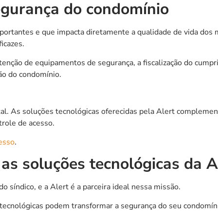
segurança do condomínio
portantes e que impacta diretamente a qualidade de vida dos m
icazes.
manutenção de equipamentos de segurança, a fiscalização do cu
ão do condomínio.
al. As soluções tecnológicas oferecidas pela Alert complemen
trole de acesso.
esso
.
as soluções tecnológicas da A
 síndico, e a Alert é a parceira ideal nessa missão.
tecnológicas podem transformar a segurança do seu condomíni