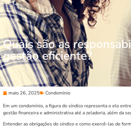
Quais são as responsabi
gestão eficiente?
maio 26, 2025
Condomínio
Em um condomínio, a figura do síndico representa o elo entr
gestão financeira e administrativa até a zeladoria, além da s
Entender as obrigações do síndico e como exercê-las de form