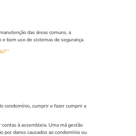
a manutenção das áreas comuns, a
o e bom uso de sistemas de segurança.
o? ”
do condomínio, cumprir e fazer cumprir a
ar contas à assembleia. Uma má gestão
ação por danos causados ao condomínio ou