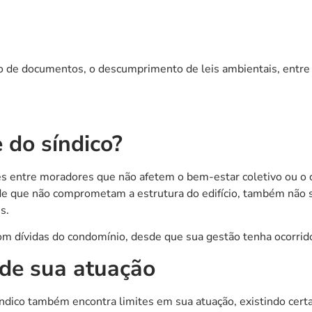
ação de documentos, o descumprimento de leis ambientais, ent
 do síndico?
lares entre moradores que não afetem o bem-estar coletivo ou 
de que não comprometam a estrutura do edifício, também não s
s.
om dívidas do condomínio, desde que sua gestão tenha ocorrido
s de sua atuação
dico também encontra limites em sua atuação, existindo certas