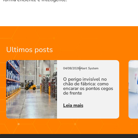
Ultimos posts
04/08/2026
Alert System
O perigo invisível no
chão de fábrica: como
encarar os pontos cegos
de frente
Leia mais