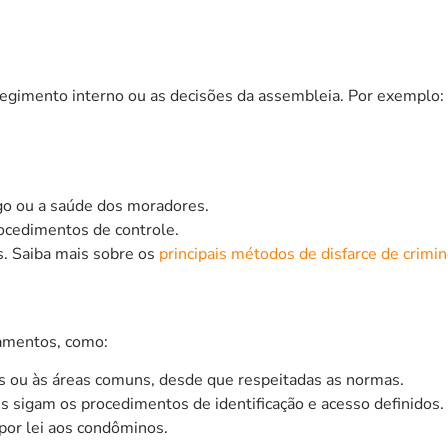
regimento interno ou as decisões da assembleia. Por exemplo:
go ou a saúde dos moradores.
ocedimentos de controle.
s. Saiba mais sobre os
principais métodos de disfarce de crimi
tamentos, como:
as ou às áreas comuns, desde que respeitadas as normas.
s sigam os procedimentos de identificação e acesso definidos.
 por lei aos condôminos.